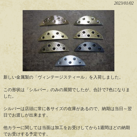
2023/01/02
新しい金属製の「ヴィンテージスティール」を入荷しました。
この形状は「シルバー」のみの展開でしたが、合計で7色になりま
した。
シルバーは店頭に常に各サイズの在庫があるので、納期は当日～翌
日でお渡しが出来ます。
他カラーに関しては当面は加工をお受けしてから1週間ほどの納期
でお受けする予定です。