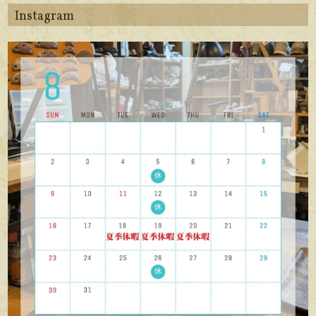
Instagram
apego_handmade_shoemaker
8月 6