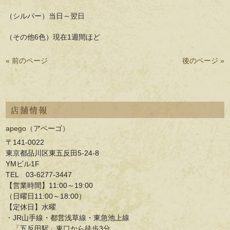
（シルバー）当日～翌日
（その他6色）現在1週間ほど
« 前のページ
後のページ »
店舗情報
apego（アペーゴ）
〒141-0022
東京都品川区東五反田5-24-8
YMビル1F
TEL 03-6277-3447
【営業時間】11:00～19:00
（日曜日11:00～18:00）
【定休日】水曜
・JR山手線・都営浅草線・東急池上線
「五反田駅」東口から徒歩3分