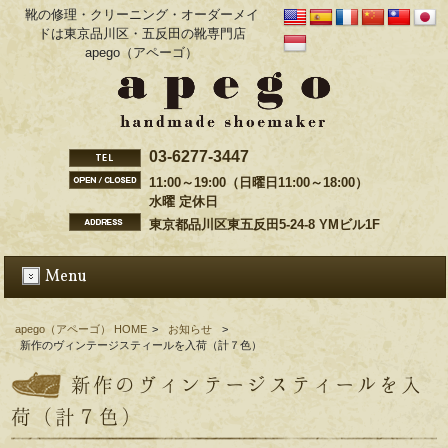
靴の修理・クリーニング・オーダーメイ
ドは東京品川区・五反田の靴専門店
apego（アペーゴ）
03-6277-3447
11:00～19:00（日曜日11:00～18:00）
水曜 定休日
東京都品川区東五反田5-24-8 YMビル1F
Menu
apego（アペーゴ） HOME
>
お知らせ
>
新作のヴィンテージスティールを入荷（計７色）
新作のヴィンテージスティールを入
荷（計７色）