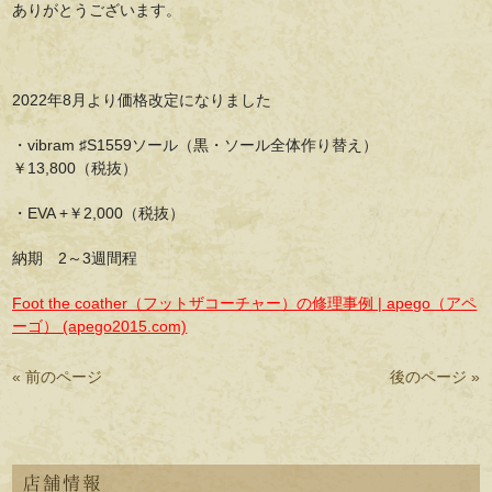
ありがとうございます。
2022年8月より価格改定になりました
・vibram ♯S1559ソール（黒・ソール全体作り替え）
￥13,800（税抜）
・EVA +￥2,000（税抜）
納期 2～3週間程
Foot the coather（フットザコーチャー）の修理事例 | apego（アペ
ーゴ） (apego2015.com)
« 前のページ
後のページ »
店舗情報