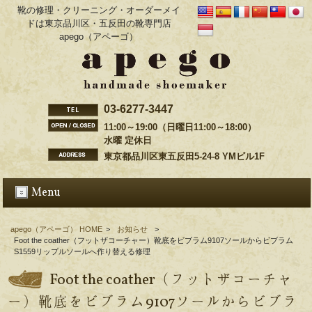
靴の修理・クリーニング・オーダーメイ
ドは東京品川区・五反田の靴専門店
apego（アペーゴ）
03-6277-3447
11:00～19:00（日曜日11:00～18:00）
水曜 定休日
東京都品川区東五反田5-24-8 YMビル1F
Menu
apego（アペーゴ） HOME
>
お知らせ
>
Foot the coather（フットザコーチャー）靴底をビブラム9107ソールからビブラム
S1559リップルソールへ作り替える修理
Foot the coather（フットザコーチャ
ー）靴底をビブラム9107ソールからビブラ