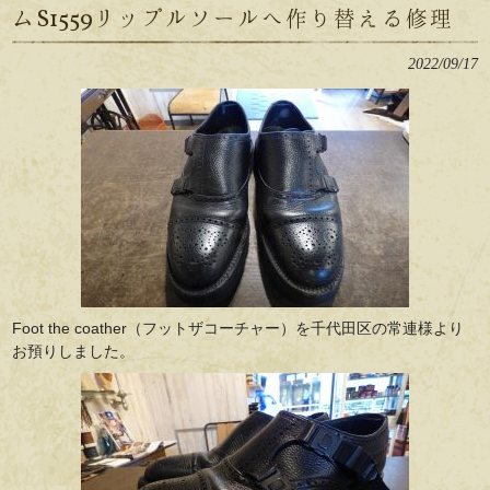
ムS1559リップルソールへ作り替える修理
2022/09/17
Foot the coather（フットザコーチャー）を千代田区の常連様より
お預りしました。