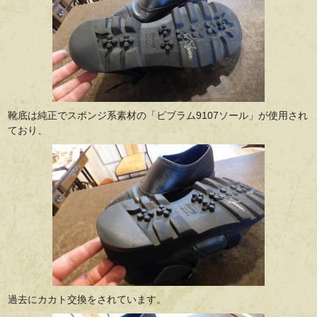
靴底は純正でスポンジ系素材の「ビブラム9107ソール」が使用され
ており、
過去にカカト交換をされています。