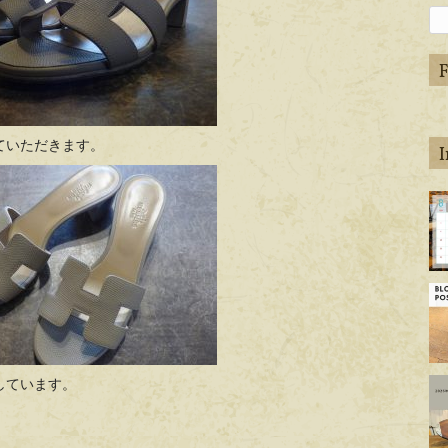
ていただきます。
ap
de
ap
de
しています。
ap
de
。