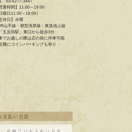
L 03-6277-3447
営業時間】11:00～19:00
日曜日11:00～18:00）
定休日】水曜
JR山手線・都営浅草線・東急池上線
五反田駅」東口から徒歩3分
車でお越しの際は店の前に停車可能
近隣にコインパーキングも有り
お支払い方法