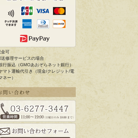
現金可
郵送修理サービスの場合
銀行振込（GMOあおぞらネット銀行）
ヤマト運輸代引き（現金/クレジット/電
マネー）
お問い合わせ