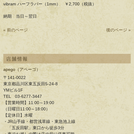
vibram ハーフラバー（1mm） ￥2,700（税抜）
納期 当日～翌日
« 前のページ
後のページ »
店舗情報
apego（アペーゴ）
〒141-0022
東京都品川区東五反田5-24-8
YMビル1F
TEL 03-6277-3447
【営業時間】11:00～19:00
（日曜日11:00～18:00）
【定休日】水曜
・JR山手線・都営浅草線・東急池上線
「五反田駅」東口から徒歩3分
・車でお越しの際は店の前に停車可能