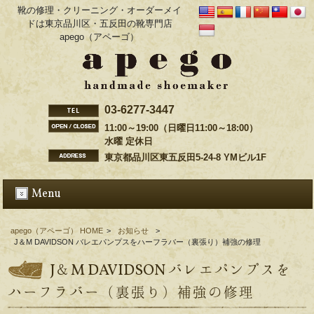
靴の修理・クリーニング・オーダーメイ
ドは東京品川区・五反田の靴専門店
apego（アペーゴ）
03-6277-3447
11:00～19:00（日曜日11:00～18:00）
水曜 定休日
東京都品川区東五反田5-24-8 YMビル1F
Menu
apego（アペーゴ） HOME
>
お知らせ
>
J＆M DAVIDSON バレエパンプスをハーフラバー（裏張り）補強の修理
J＆M DAVIDSON バレエパンプスを
ハーフラバー（裏張り）補強の修理