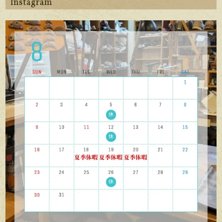
Instagram
apego_handmade_shoemaker
8月 6