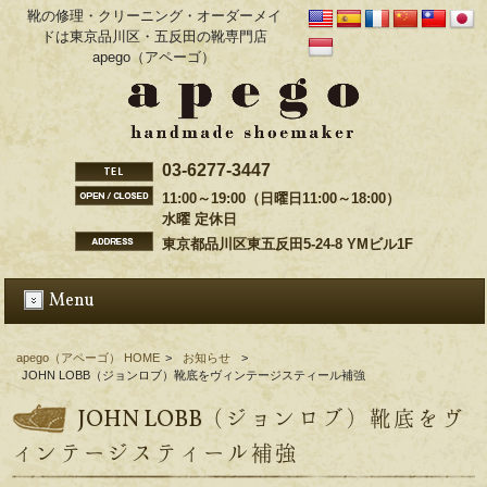
靴の修理・クリーニング・オーダーメイ
ドは東京品川区・五反田の靴専門店
apego（アペーゴ）
03-6277-3447
11:00～19:00（日曜日11:00～18:00）
水曜 定休日
東京都品川区東五反田5-24-8 YMビル1F
Menu
apego（アペーゴ） HOME
>
お知らせ
>
JOHN LOBB（ジョンロブ）靴底をヴィンテージスティール補強
JOHN LOBB（ジョンロブ）靴底をヴ
ィンテージスティール補強