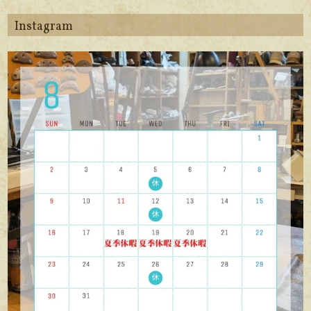
Instagram
apego_handmade_shoemaker
8月 6