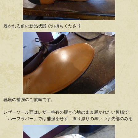
履かれる前の新品状態でお持ちくださり
靴底の補強のご依頼です。
レザーソール面はレザー特有の履き心地のまま履かれたい模様で、
「ハーフラバー」では補強をせず、擦り減りの早いつま先部のみを