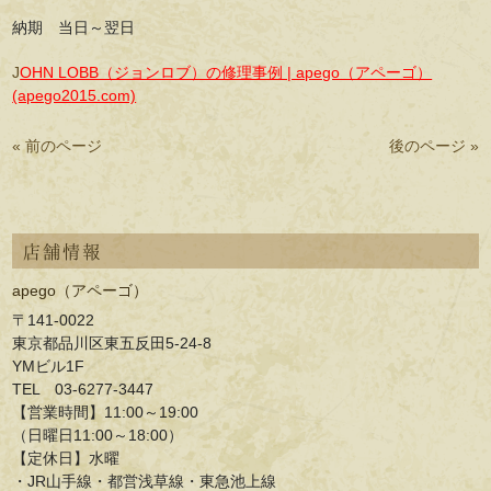
納期 当日～翌日
J
OHN LOBB（ジョンロブ）の修理事例 | apego（アペーゴ）
(apego2015.com)
« 前のページ
後のページ »
店舗情報
apego（アペーゴ）
〒141-0022
東京都品川区東五反田5-24-8
YMビル1F
TEL 03-6277-3447
【営業時間】11:00～19:00
（日曜日11:00～18:00）
【定休日】水曜
・JR山手線・都営浅草線・東急池上線