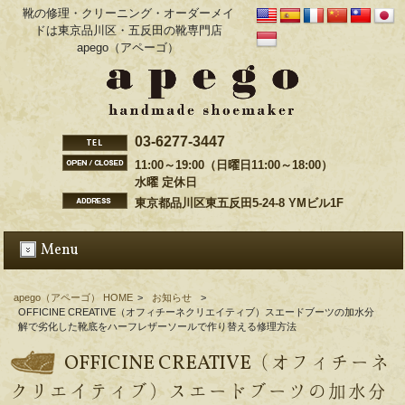
靴の修理・クリーニング・オーダーメイ
ドは東京品川区・五反田の靴専門店
apego（アペーゴ）
03-6277-3447
11:00～19:00（日曜日11:00～18:00）
水曜 定休日
東京都品川区東五反田5-24-8 YMビル1F
Menu
apego（アペーゴ） HOME
>
お知らせ
>
OFFICINE CREATIVE（オフィチーネクリエイティブ）スエードブーツの加水分
解で劣化した靴底をハーフレザーソールで作り替える修理方法
OFFICINE CREATIVE（オフィチーネ
クリエイティブ）スエードブーツの加水分