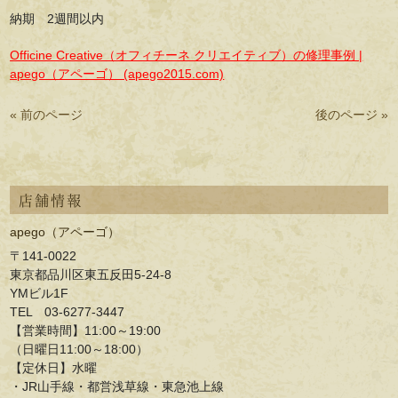
納期 2週間以内
Officine Creative（オフィチーネ クリエイティブ）の修理事例 |
apego（アペーゴ） (apego2015.com)
« 前のページ
後のページ »
店舗情報
apego（アペーゴ）
〒141-0022
東京都品川区東五反田5-24-8
YMビル1F
TEL 03-6277-3447
【営業時間】11:00～19:00
（日曜日11:00～18:00）
【定休日】水曜
・JR山手線・都営浅草線・東急池上線