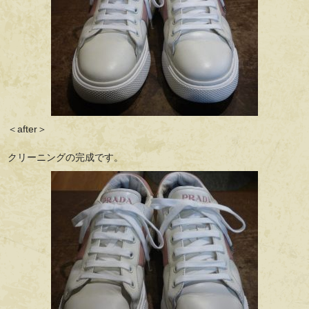
＜after＞
クリーニングの完成です。