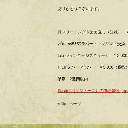
ありがとうございます。
靴クリーニング＆染め直し（短靴） ￥7
vibram♯5350ラバートップリフト交換
lulu ヴィンテージスティール ￥3,00
FILIPS ハーフラバー ￥3,000（税抜
納期 2週間以内
Santoni（サントーニ）の修理事例 | ape
« 前のページ