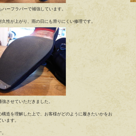
ルもハーフラバーで補強しています。
耐久性が上がり、雨の日にも滑りにくい修理です。
補強させていただきました。
の構造を理解した上で、お客様がどのように履きたいかをお
ています。
す。