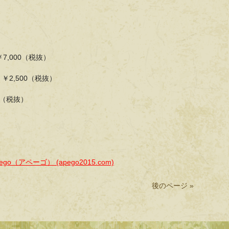
,000（税抜）
 ￥2,500（税抜）
0（税抜）
）
go（アペーゴ） (apego2015.com)
後のページ »