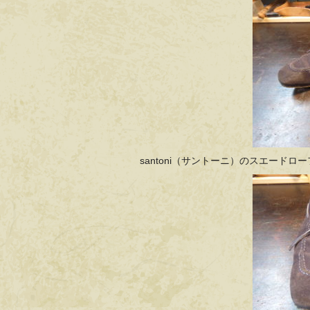
santoni（サントーニ）のスエード