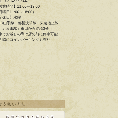
L 03-6277-3447
営業時間】11:00～19:00
日曜日11:00～18:00）
定休日】水曜
JR山手線・都営浅草線・東急池上線
五反田駅」東口から徒歩3分
車でお越しの際は店の前に停車可能
近隣にコインパーキングも有り
お支払い方法