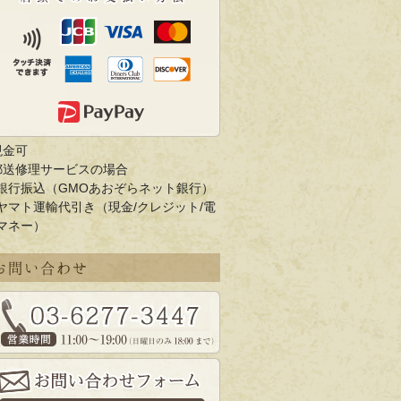
現金可
郵送修理サービスの場合
銀行振込（GMOあおぞらネット銀行）
ヤマト運輸代引き（現金/クレジット/電
マネー）
お問い合わせ