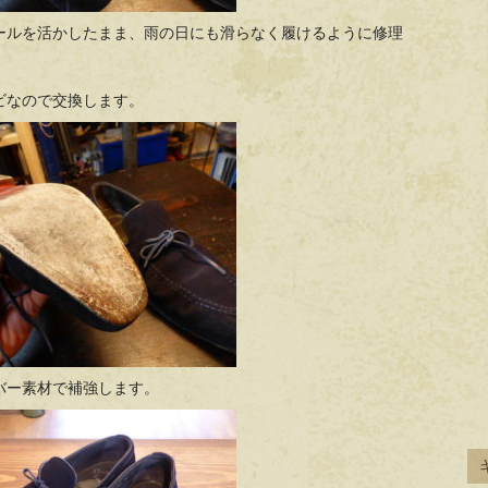
ールを活かしたまま、雨の日にも滑らなく履けるように修理
ビなので交換します。
バー素材で補強します。