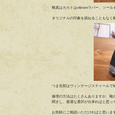
靴底はカカトはvibramラバー、ソー
オリジナルの印象を損ねることもなく
つま先部はヴィンテージスティールで
修理の方法はたくさんありますが、靴
聞きし、最適な選択が出来ればと思っ
お気軽にご相談いただければと思いま