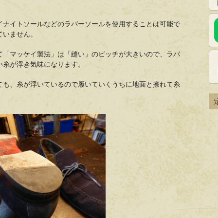
イナイトソールなどのラバーソールを使用することは可能で
ていません。
て「マッケイ製法」は「縫い」のピッチが大きいので、ラバ
い糸が浮き気味になります。
ても、糸が浮いているので履いていくうちに地面と擦れて糸