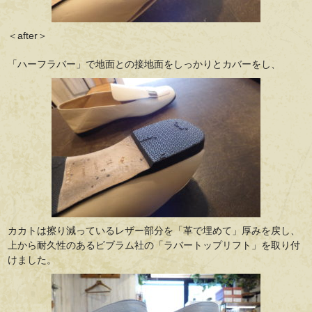
＜after＞
「ハーフラバー」で地面との接地面をしっかりとカバーをし、
カカトは擦り減っているレザー部分を「革で埋めて」厚みを戻し、
上から耐久性のあるビブラム社の「ラバートップリフト」を取り付
けました。