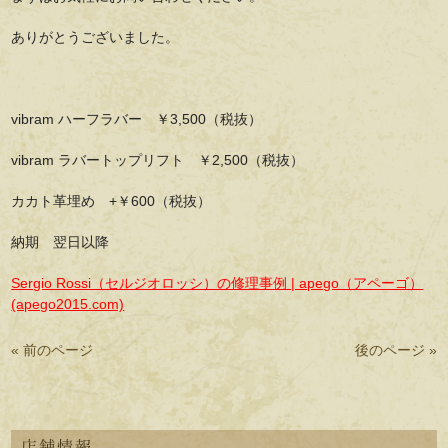
ありがとうございました。
vibram ハーフラバー ￥3,500（税抜）
vibram ラバートップリフト ￥2,500（税抜）
カカト革埋め +￥600（税抜）
納期 翌日以降
Sergio Rossi（セルジオロッシ）の修理事例 | apego（アペーゴ）
(apego2015.com)
« 前のページ
後のページ »