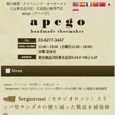
靴の修理・クリーニング・オーダーメイ
ドは東京品川区・五反田の靴専門店
apego（アペーゴ）
03-6277-3447
11:00～19:00（日曜日11:00～18:00）
水曜 定休日
東京都品川区東五反田5-24-8 YMビル1F
Menu
apego（アペーゴ） HOME
>
お知らせ
>
Sergiorossi（セルジオロッシ）スリッパ型サンダルの擦り減った靴底を補強修理
Sergiorossi（セルジオロッシ）スリ
ッパ型サンダルの擦り減った靴底を補強修