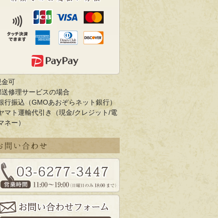
現金可
郵送修理サービスの場合
銀行振込（GMOあおぞらネット銀行）
ヤマト運輸代引き（現金/クレジット/電
マネー）
お問い合わせ