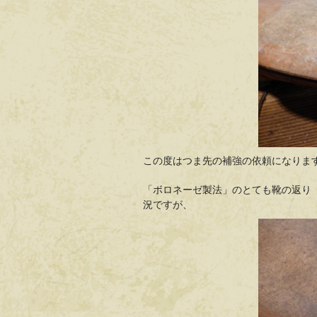
この度はつま先の補強の依頼になりま
「ボロネーゼ製法」のとても靴の返り
況ですが、