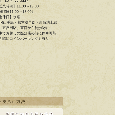
L 03-6277-3447
営業時間】11:00～19:00
日曜日11:00～18:00）
定休日】水曜
JR山手線・都営浅草線・東急池上線
五反田駅」東口から徒歩3分
車でお越しの際は店の前に停車可能
近隣にコインパーキングも有り
お支払い方法