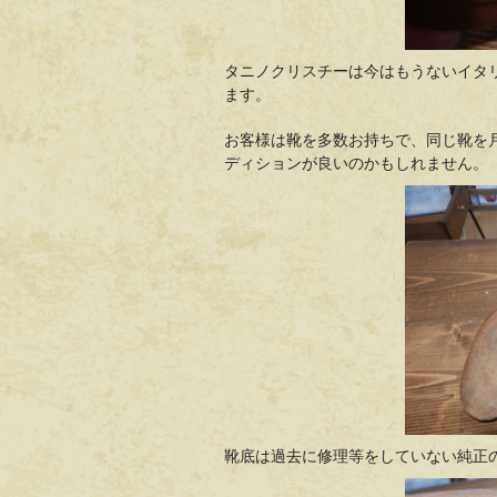
タニノクリスチーは今はもうないイタ
ます。
お客様は靴を多数お持ちで、同じ靴を
ディションが良いのかもしれません。
靴底は過去に修理等をしていない純正