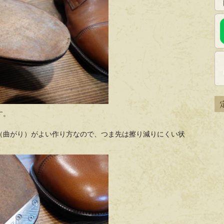
す。
（曲がり）がよい作り方なので、つま先は擦り減りにくい状