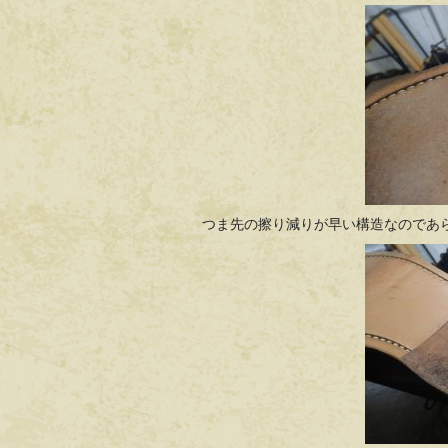
つま先の擦り減りが早い構造なのであ