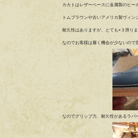
カカトはレザーベースに金属製のヒー
トムブラウンや古いアメリカ製ヴィン
耐久性はありますが、とても×３滑り
なのでお客様は履く機会が少ないので
なのでグリップ力、耐久性があるラバ