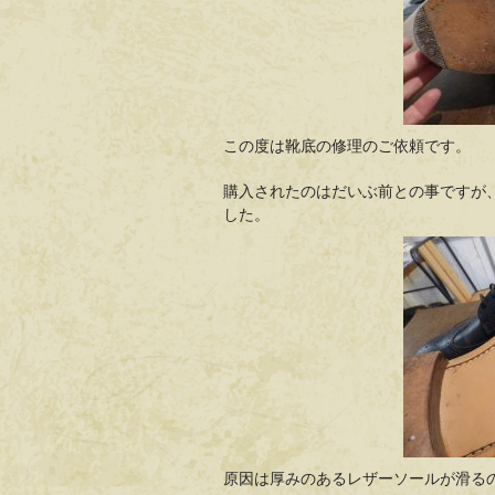
この度は靴底の修理のご依頼です。
購入されたのはだいぶ前との事ですが
した。
原因は厚みのあるレザーソールが滑る