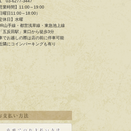
L 03-6277-3447
営業時間】11:00～19:00
日曜日11:00～18:00）
定休日】水曜
JR山手線・都営浅草線・東急池上線
五反田駅」東口から徒歩3分
車でお越しの際は店の前に停車可能
近隣にコインパーキングも有り
お支払い方法