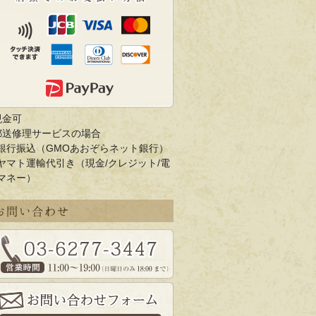
現金可
郵送修理サービスの場合
銀行振込（GMOあおぞらネット銀行）
ヤマト運輸代引き（現金/クレジット/電
マネー）
お問い合わせ