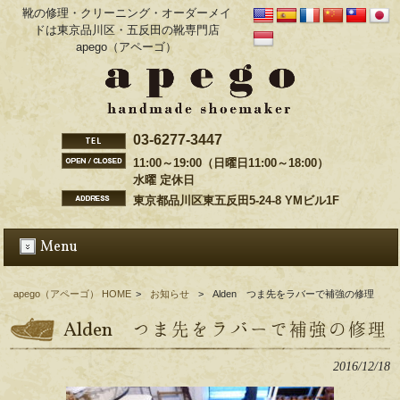
靴の修理・クリーニング・オーダーメイ
ドは東京品川区・五反田の靴専門店
apego（アペーゴ）
03-6277-3447
11:00～19:00（日曜日11:00～18:00）
水曜 定休日
東京都品川区東五反田5-24-8 YMビル1F
Menu
apego（アペーゴ） HOME
>
お知らせ
>
Alden つま先をラバーで補強の修理
Alden つま先をラバーで補強の修理
2016/12/18