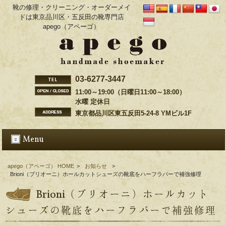
靴の修理・クリーニング・オーダーメイ
ドは東京品川区・五反田の靴専門店
apego（アペーゴ）
03-6277-3447
11:00～19:00（日曜日11:00～18:00）
水曜 定休日
東京都品川区東五反田5-24-8 YMビル1F
Menu
apego（アペーゴ） HOME
>
お知らせ
>
Brioni（ブリオーニ）ホールカットシューズの靴底をハーフラバーで補強修理
Brioni（ブリオーニ）ホールカット
シューズの靴底をハーフラバーで補強修理