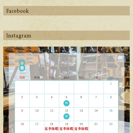
Facebook
Instagram
apego_handmade_shoemaker
8月 6