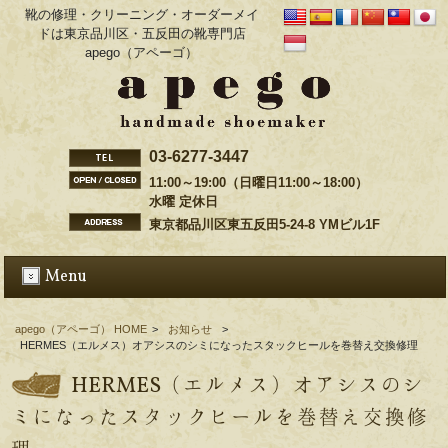
靴の修理・クリーニング・オーダーメイ
ドは東京品川区・五反田の靴専門店
apego（アペーゴ）
03-6277-3447
11:00～19:00（日曜日11:00～18:00）
水曜 定休日
東京都品川区東五反田5-24-8 YMビル1F
Menu
apego（アペーゴ） HOME
>
お知らせ
>
HERMES（エルメス）オアシスのシミになったスタックヒールを巻替え交換修理
HERMES（エルメス）オアシスのシ
ミになったスタックヒールを巻替え交換修