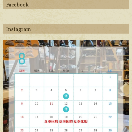
Facebook
Instagram
apego_handmade_shoemaker
8月 6