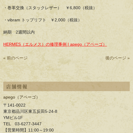
・巻革交換（スタックレザー） ￥6,800（税抜）
・vibram トップリフト ￥2,000（税抜）
納期 2週間以内
HERMES（エルメス）の修理事例 | apego（アペーゴ）
« 前のページ
後のページ »
店舗情報
apego（アペーゴ）
〒141-0022
東京都品川区東五反田5-24-8
YMビル1F
TEL 03-6277-3447
【営業時間】11:00～19:00