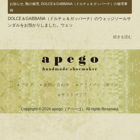
お知らせ
,
靴の修理
,
DOLCE＆GABBANA（ドルチェ＆ガッバーナ）の修理事
例
DOLCE＆GABBANA（ドルチェ＆ガッバーナ）のウェッジソールサ
ンダルをお預かりしました。ウェッ
続きを読む
ブログ
お問い合わせ
プライバシーポリシー
サイトマップ
Copyright © 2026 apego（アペーゴ） All rights Reserved.