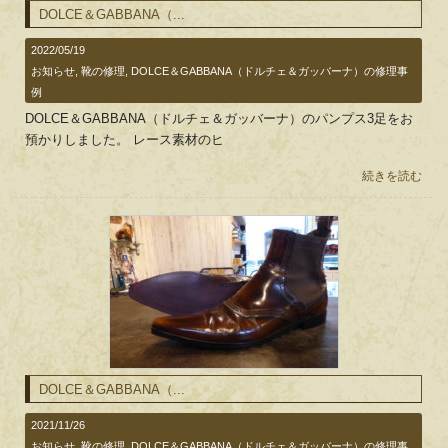
DOLCE＆GABBANA（...
2022/05/19
お知らせ
,
靴の修理
,
DOLCE＆GABBANA（ドルチェ＆ガッバーナ）の修理事
例
DOLCE＆GABBANA（ドルチェ＆ガッバーナ）のパンプス3足をお
預かりしました。 レース素材のヒ
続きを読む
DOLCE＆GABBANA（...
2021/11/26
お知らせ
,
靴の修理
,
DOLCE＆GABBANA（ドルチェ＆ガッバーナ）の修理事