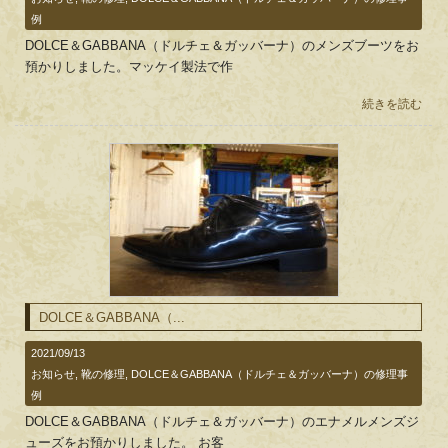
例
DOLCE＆GABBANA（ドルチェ＆ガッバーナ）のメンズブーツをお
預かりしました。マッケイ製法で作
続きを読む
DOLCE＆GABBANA（...
2021/09/13
お知らせ
,
靴の修理
,
DOLCE＆GABBANA（ドルチェ＆ガッバーナ）の修理事
例
DOLCE＆GABBANA（ドルチェ＆ガッバーナ）のエナメルメンズジ
ューズをお預かりしました。 お客