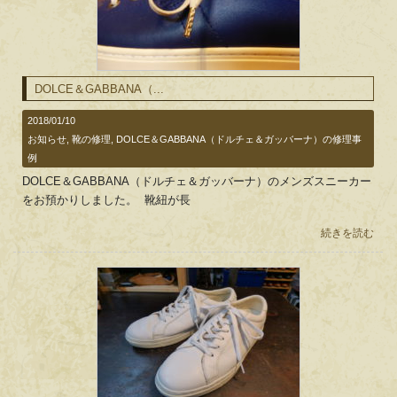
DOLCE＆GABBANA（...
2018/01/10
お知らせ
,
靴の修理
,
DOLCE＆GABBANA（ドルチェ＆ガッバーナ）の修理事
例
DOLCE＆GABBANA（ドルチェ＆ガッバーナ）のメンズスニーカー
をお預かりしました。 靴紐が長
続きを読む