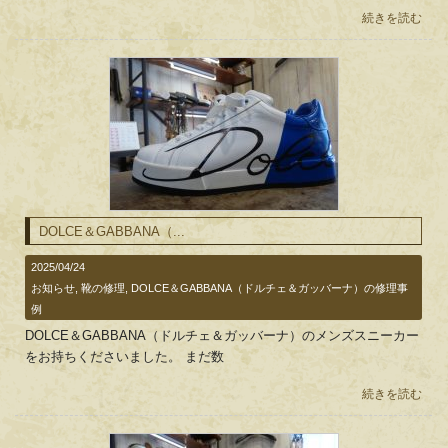
続きを読む
DOLCE＆GABBANA（...
2025/04/24
お知らせ
,
靴の修理
,
DOLCE＆GABBANA（ドルチェ＆ガッバーナ）の修理事
例
DOLCE＆GABBANA（ドルチェ＆ガッバーナ）のメンズスニーカー
をお持ちくださいました。 まだ数
続きを読む