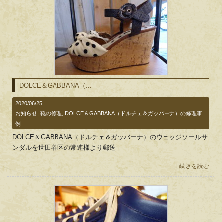
DOLCE＆GABBANA（...
2020/06/25
お知らせ
,
靴の修理
,
DOLCE＆GABBANA（ドルチェ＆ガッバーナ）の修理事
例
DOLCE＆GABBANA（ドルチェ＆ガッバーナ）のウェッジソールサ
ンダルを世田谷区の常連様より郵送
続きを読む