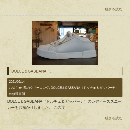
続きを読む
DOLCE＆GABBANA（...
2021/02/14
お知らせ
,
靴のクリーニング
,
DOLCE＆GABBANA（ドルチェ＆ガッバーナ）
の修理事例
DOLCE＆GABBANA（ドルチェ＆ガッバーナ）のレディーススニー
カーをお預かりしました。 この度
続きを読む