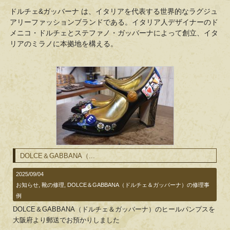
ドルチェ&ガッバーナ は、イタリアを代表する世界的なラグジュ
アリーファッションブランドである。イタリア人デザイナーのド
メニコ・ドルチェとステファノ・ガッバーナによって創立、イタ
リアのミラノに本拠地を構える。
DOLCE＆GABBANA（...
2025/09/04
お知らせ
,
靴の修理
,
DOLCE＆GABBANA（ドルチェ＆ガッバーナ）の修理事
例
DOLCE＆GABBANA（ドルチェ＆ガッバーナ）のヒールパンプスを
大阪府より郵送でお預かりしました