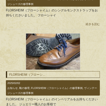
ジシューズの修理事例
FLORSHEIM（フローシャイム）のシングルモンクストラップをお
持ちくださいました。 フローシャイ
続きを読む
FLORSHEIM（フローシ...
2025/02/02
お知らせ
,
靴の修理
,
FLORSHEIM（フローシャイム）の修理事例
,
ヴィンテー
ジシューズの修理事例
FLORSHEIM（フローシャイム）のインペリアルをお持ちください
ました。 ジュエリー職人のお客様で