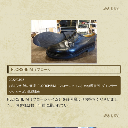
続きを読む
FLORSHEIM（フローシ...
2022/03/18
お知らせ
,
靴の修理
,
FLORSHEIM（フローシャイム）の修理事例
,
ヴィンテー
ジシューズの修理事例
FLORSHEIM（フローシャイム）を静岡県よりお持ちくださいまし
た。 お客様は数十年前に履かれてい
続きを読む