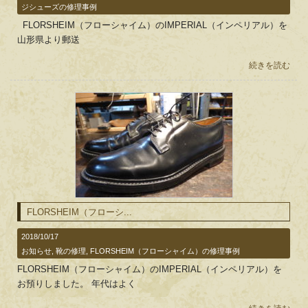
ジシューズの修理事例
FLORSHEIM（フローシャイム）のIMPERIAL（インペリアル）を
山形県より郵送
続きを読む
FLORSHEIM（フローシ...
2018/10/17
お知らせ
,
靴の修理
,
FLORSHEIM（フローシャイム）の修理事例
FLORSHEIM（フローシャイム）のIMPERIAL（インペリアル）を
お預りしました。 年代はよく