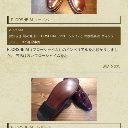
FLORSHEIM コードバ...
2017/05/09
お知らせ
,
靴の修理
,
FLORSHEIM（フローシャイム）の修理事例
,
ヴィンテー
ジシューズの修理事例
FLORSHEIM（フローシャイム）のインペリアルをお預かりしまし
た。 当店は古いフローシャイムをお
続きを読む
FLORSHEIM レザーオ...