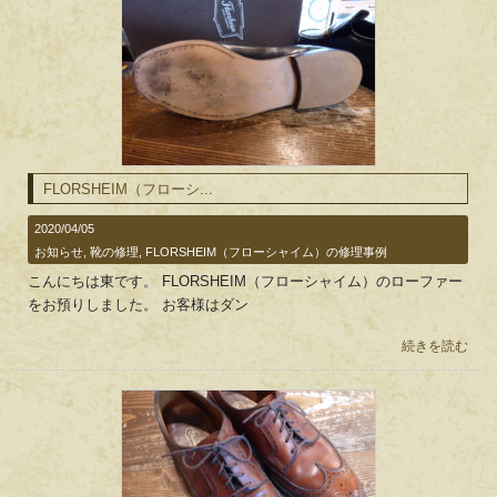
FLORSHEIM（フローシ...
2020/04/05
お知らせ
,
靴の修理
,
FLORSHEIM（フローシャイム）の修理事例
こんにちは東です。 FLORSHEIM（フローシャイム）のローファー
をお預りしました。 お客様はダン
続きを読む