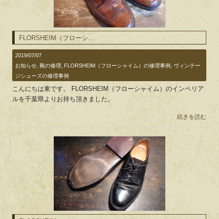
FLORSHEIM（フローシ...
2019/07/07
お知らせ
,
靴の修理
,
FLORSHEIM（フローシャイム）の修理事例
,
ヴィンテー
ジシューズの修理事例
こんにちは東です。 FLORSHEIM（フローシャイム）のインペリア
ルを千葉県よりお持ち頂きました。
続きを読む