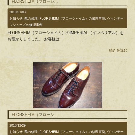
FLORSHEIM（フローシ...
2019/01/03
お知らせ
,
靴の修理
,
FLORSHEIM（フローシャイム）の修理事例
,
ヴィンテー
ジシューズの修理事例
FLORSHEIM（フローシャイム）のIMPERIAL（インペリアル）を
お預かりしました。 お客様は
続きを読む
FLORSHEIM（フローシ...
2018/12/29
お知らせ
,
靴の修理
,
FLORSHEIM（フローシャイム）の修理事例
,
ヴィンテー