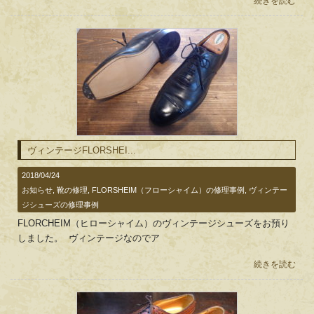
続きを読む
ヴィンテージFLORSHEI...
2018/04/24
お知らせ
,
靴の修理
,
FLORSHEIM（フローシャイム）の修理事例
,
ヴィンテー
ジシューズの修理事例
FLORCHEIM（ヒローシャイム）のヴィンテージシューズをお預り
しました。 ヴィンテージなのでア
続きを読む