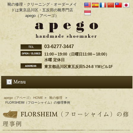
靴の修理・クリーニング・オーダーメイ
ドは東京品川区・五反田の靴専門店
apego（アペーゴ）
03-6277-3447
11:00～19:00（日曜日11:00～18:00）
水曜 定休日
東京都品川区東五反田5-24-8 YMビル1F
Menu
apego（アペーゴ） HOME
>
靴の修理
>
FLORSHEIM（フローシャイム）の修理事例
FLORSHEIM（フローシャイム）の修
理事例