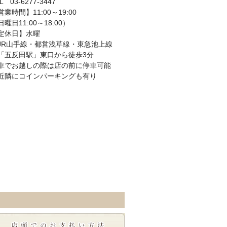
L 03-6277-3447
営業時間】11:00～19:00
日曜日11:00～18:00）
定休日】水曜
JR山手線・都営浅草線・東急池上線
五反田駅」東口から徒歩3分
車でお越しの際は店の前に停車可能
近隣にコインパーキングも有り
お支払い方法