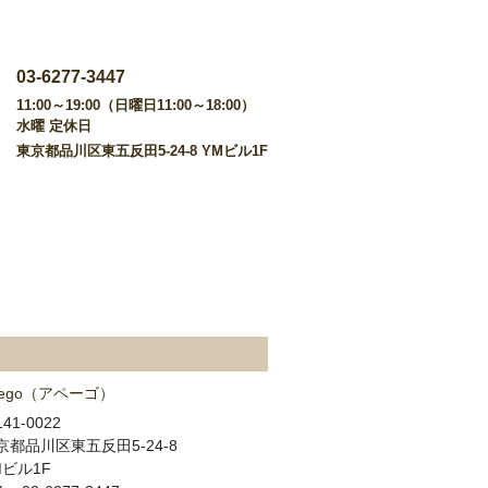
03-6277-3447
11:00～19:00（日曜日11:00～18:00）
水曜 定休日
東京都品川区東五反田5-24-8 YMビル1F
【 靴クリーニング 】
【 靴修理Blog 】
・靴ブランド別の修理事例
・過去の靴修理ブログ
・過去のクリーニングブログ
店舗情報
pego（アペーゴ）
41-0022
京都品川区東五反田5-24-8
Mビル1F