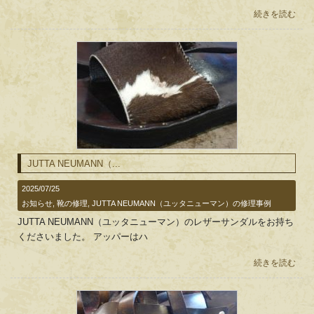
続きを読む
JUTTA NEUMANN（...
2025/07/25
お知らせ
,
靴の修理
,
JUTTA NEUMANN（ユッタニューマン）の修理事例
JUTTA NEUMANN（ユッタニューマン）のレザーサンダルをお持ち
くださいました。 アッパーはハ
続きを読む