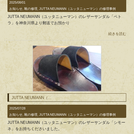
2025/08/01
お知らせ
,
靴の修理
,
JUTTA NEUMANN（ユッタニューマン）の修理事例
JUTTA NEUMANN（ユッタニューマン）のレザーサンダル「ペト
ラ」を神奈川県より郵送でお預かり
続きを読む
JUTTA NEUMANN（...
2025/07/28
お知らせ
,
靴の修理
,
JUTTA NEUMANN（ユッタニューマン）の修理事例
JUTTA NEUMANN（ユッタニューマン）のレザーサンダル「シモー
ネ」をお持ちくださいました。