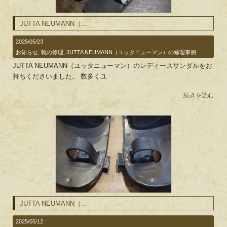
JUTTA NEUMANN（...
2025/05/23
お知らせ
,
靴の修理
,
JUTTA NEUMANN（ユッタニューマン）の修理事例
JUTTA NEUMANN（ユッタニューマン）のレディースサンダルをお
持ちくださいました。 数多くユ
続きを読む
JUTTA NEUMANN（...
2025/05/12