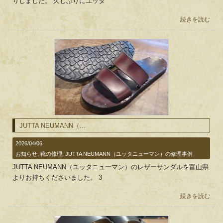
りしました。 久しぶりにユッタ
続きを読む
JUTTA NEUMANN（...
2026/04/06
お知らせ
,
靴の修理
,
JUTTA NEUMANN（ユッタニューマン）の修理事例
JUTTA NEUMANN（ユッタニューマン）のレザーサンダルを富山県
よりお持ちくださいました。 3
続きを読む