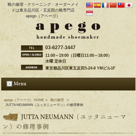
靴の修理・クリーニング・オーダーメイ
ドは東京品川区・五反田の靴専門店
apego（アペーゴ）
03-6277-3447
11:00～19:00（日曜日11:00～18:00）
水曜 定休日
東京都品川区東五反田5-24-8 YMビル1F
Menu
apego（アペーゴ） HOME
>
靴の修理
>
JUTTA NEUMANN（ユッタニューマン）の修理事例
JUTTA NEUMANN（ユッタニューマ
ン）の修理事例