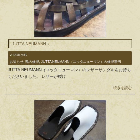
JUTTA NEUMANN（...
2025/07/05
お知らせ
,
靴の修理
,
JUTTA NEUMANN（ユッタニューマン）の修理事例
JUTTA NEUMANN（ユッタニューマン）のレザーサンダルをお持ち
くださいました。 レザーが裂け
続きを読む