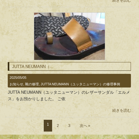
続きを読む
JUTTA NEUMANN（...
2025/05/05
お知らせ
,
靴の修理
,
JUTTA NEUMANN（ユッタニューマン）の修理事例
JUTTA NEUMANN（ユッタニューマン）のレザーサンダル「エルメ
ス」をお預かりしました。 ご依
続きを読む
1
2
3
次へ »