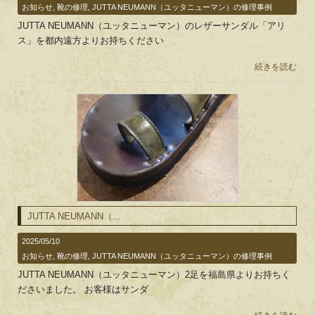
お知らせ
,
靴の修理
,
JUTTA NEUMANN（ユッタニューマン）の修理事例
JUTTA NEUMANN（ユッタニューマン）のレザーサンダル「アリ
ス」を都内遠方よりお持ちください
続きを読む
JUTTA NEUMANN（...
2025/05/10
お知らせ
,
靴の修理
,
JUTTA NEUMANN（ユッタニューマン）の修理事例
JUTTA NEUMANN（ユッタニューマン）2足を福島県よりお持ちく
ださいました。 お客様はサンダ